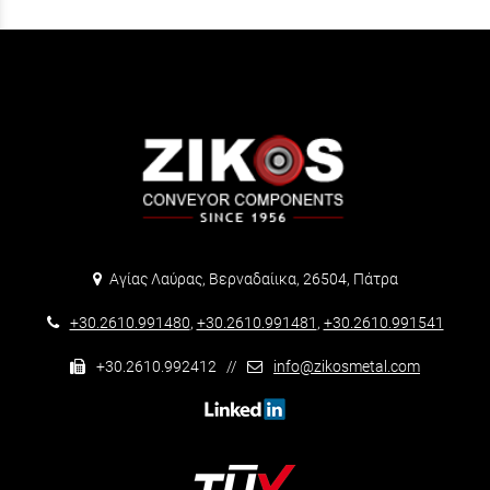
Αγίας Λαύρας, Βερναδαίικα, 26504, Πάτρα
+30.2610.991480
,
+30.2610.991481
,
+30.2610.991541
+30.2610.992412 //
info@zikosmetal.com